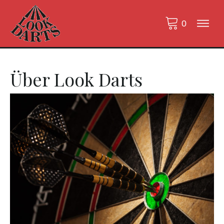
Über Look Darts