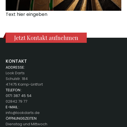
Text hier eingeben
Jetzt Kontakt aufnehmen
KONTAKT
ADDRESSE:
Look Darts
Schulstr. 184
47475 Kamp-Lintfort
TELEFON :
0171 387 45 54
02842 79 77
E-MAIL :
info@lookdarts.de
ÖFFNUNGSZEITEN
Dienstag und Mittwoch