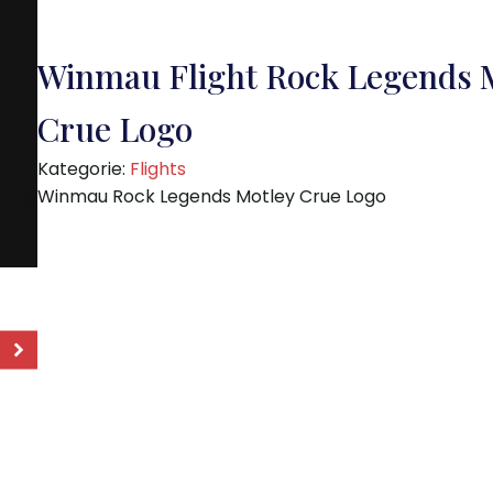
Winmau Flight Rock Legends 
Crue Logo
Kategorie:
Flights
Winmau Rock Legends Motley Crue Logo