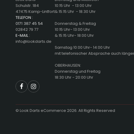
Schulstr. 184
10:15 Uhr - 13:00 Uhr
47475 Kamp-Lintfort
& 15:15 Uhr - 18.30 Uhr
TELEFON :
0171 387 45 54
Donnerstag & Freitag
02842 79 77
10:15 Uhr- 13:00 Uhr
E-MAIL :
& 15:15 Uhr- 18:00 Uhr
info@lookdarts.de
Samstag 10:00 Uhr- 14:00 Uhr
mit telefonischer Absprache auch länge
OBERHAUSEN:
Donnerstag und Freitag
18:30 Uhr - 20:00 Uhr
©
Look Darts eCommerce 2026. All Rights Reserved