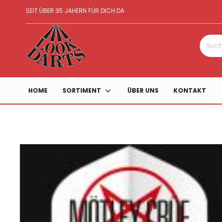
SEIT ÜBER 35 JAHERN FÜR DICH DA
Suche
nach:
HOME
SORTIMENT
ÜBER UNS
KONTAKT