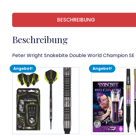
BESCHREIBUNG
Beschreibung
Peter Wright Snakebite Double World Champion SE G
Angebot!
Angebot!