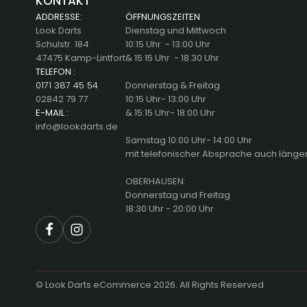
KONTAKT
ADDRESSE:
ÖFFNUNGSZEITEN
Look Darts
Dienstag und Mittwoch
Schulstr. 184
10:15 Uhr - 13:00 Uhr
47475 Kamp-Lintfort
& 15:15 Uhr - 18.30 Uhr
TELEFON :
0171 387 45 54
Donnerstag & Freitag
02842 79 77
10:15 Uhr- 13:00 Uhr
E-MAIL :
& 15:15 Uhr- 18:00 Uhr
info@lookdarts.de
Samstag 10:00 Uhr- 14:00 Uhr
mit telefonischer Absprache auch länge
OBERHAUSEN:
Donnerstag und Freitag
18:30 Uhr - 20:00 Uhr
©
Look Darts eCommerce 2026. All Rights Reserved