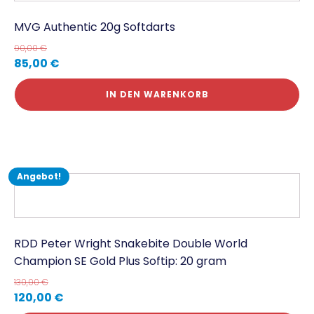
MVG Authentic 20g Softdarts
90,00
€
85,00
€
IN DEN WARENKORB
Angebot!
RDD Peter Wright Snakebite Double World
Champion SE Gold Plus Softip: 20 gram
130,00
€
120,00
€