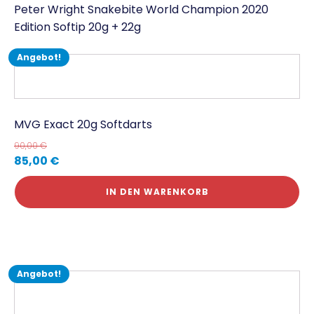
Peter Wright Snakebite World Champion 2020
Edition Softip 20g + 22g
Angebot!
MVG Exact 20g Softdarts
90,00
€
85,00
€
IN DEN WARENKORB
Angebot!