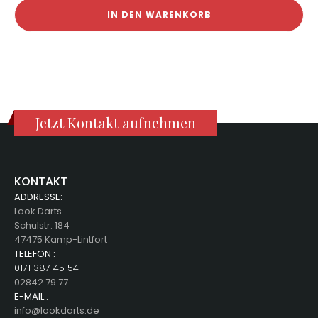
IN DEN WARENKORB
Jetzt Kontakt aufnehmen
KONTAKT
ADDRESSE:
Look Darts
Schulstr. 184
47475 Kamp-Lintfort
TELEFON :
0171 387 45 54
02842 79 77
E-MAIL :
info@lookdarts.de